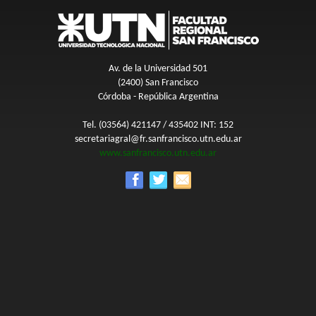
Av. de la Universidad 501
(2400) San Francisco
Córdoba - República Argentina
Tel. (03564) 421147 / 435402 INT: 152
secretariagral@fr.sanfrancisco.utn.edu.ar
www.sanfrancisco.utn.edu.ar